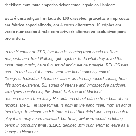
decidiram com tanto empenho deixar como legado ao Hardcore.
Esta é uma edição limitada de 100 cassetes, gravadas e impressas
em fábrica especializada, em 4 cores diferentes. 10 cópias em
verde numeradas à mão com artwork alternativo exclusivas para
pre-orders.
I
n the Summer of 2010, five friends, coming from bands as Sem
Resposta and Trust Nothing, got together to do what they loved the
most: play music, have fun, travel and meet new people. RELICS was
born. In the Fall of the same year, the band suddenly ended.
“Songs of Individual Liberation” arises as the only record coming from
this short existence. Six songs of intense and introspective hardcore,
with lyrics questioning the World, Religion and Mankind.
Second release from Juicy Records and debut edition from best.of.me
records, the EP, in tape format, is born as the band itself, from an act of
friendship. To release an EP from a band that didn’t live long enough to
play it live may seem awkward, but to us, awkward would be letting
perish in obscurity what RELICS decided with such effort to leave as a
legacy to Hardcore.