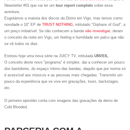
Newsletter #01 que vai ter um
tour report completo
sobre essa
aventura.
Esgotámos a maioria dos discos da Distro em Vigo, mas temos como
novidade o 10" EP de
TRUST NOTHING
, intitulado "Orphans of God", a
um preço imbatível. Se não conhecem a banda
vão investigar
, deram
o concerto da noite em Vigo, um feeling e humildade em palco que não
se vê todos os dias.
Estreou hoje uma nova série na JUICY TV, intitulada
UNVEIL
.
O conceito deste novo "programa" é simples: dar a conhecer um pouco
dos bastidores, do espaço íntimo das bandas, daquilo que por norma só
é acessível aos músicos e as pessoas mais chegadas. Transmitir um
pouco da experiência que se vive em gravações, tours, backstages,
etc.
O primeiro episódio conta com imagens das gravações da demo de
Cold Blooded.