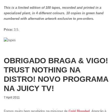
This is a limited edition of 100 tapes, recorded and printed in a
specialized plant, in 4 different colours. 10 copies in green hand
numbered with alternative artwork exclusive to pre-orders.
Price:
3,5.
OBRIGADO BRAGA & VIGO!
TRUST NOTHING NA
DISTRO! NOVO PROGRAMA
NA JUICY TV!
7 April 2011
Fomos muito bem recebidos na mini-tour de
Cold Blooded
. Atenção à