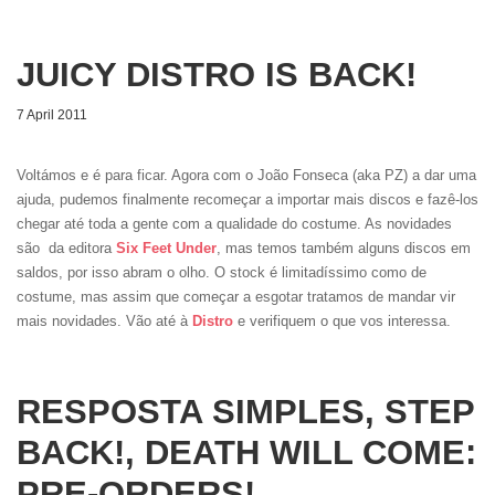
JUICY DISTRO IS BACK!
7 April 2011
Voltámos e é para ficar. Agora com o João Fonseca (aka PZ) a dar uma
ajuda, pudemos finalmente recomeçar a importar mais discos e fazê-los
chegar até toda a gente com a qualidade do costume. As novidades
são da editora
Six Feet Under
, mas temos também alguns discos em
saldos, por isso abram o olho. O stock é limitadíssimo como de
costume, mas assim que começar a esgotar tratamos de mandar vir
mais novidades. Vão até à
Distro
e verifiquem o que vos interessa.
RESPOSTA SIMPLES, STEP
BACK!, DEATH WILL COME:
PRE-ORDERS!