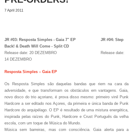
7 April 2011
JR #03: Resposta Simples - Gaia 7" EP JR #04: Step
Back! & Death Will Come - Split CD
Release date: 20 DEZEMBRO Release date:
14 DEZEMBRO
Resposta Simples – Gaia EP
Os Resposta Simples são daquelas bandas que riem na cara da
adversidade, e que transformam os obstáculos em vantagens. Gaia,
novo disco do trio açoriano, é prova disso mesmo: primeiro vinil Punk
Hardcore a ser editado nos Açores, da primeira e única banda de Punk
Hardcore do arquipélago. O EP é resultado de uma mistura energética,
inspirada pelas raízes do Punk, Hardcore e Crust Português da velha
escola, com um toque de Música do Mundo.
Música sem barreiras, mas com consciência. Gaia alerta para a