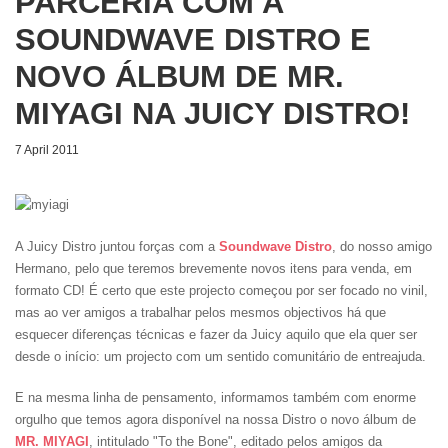
PARCERIA COM A
SOUNDWAVE DISTRO E
NOVO ÁLBUM DE MR.
MIYAGI NA JUICY DISTRO!
7 April 2011
A Juicy Distro juntou forças com a
Soundwave Distro
, do nosso amigo
Hermano, pelo que teremos brevemente novos itens para venda, em
formato CD! É certo que este projecto começou por ser focado no vinil,
mas ao ver amigos a trabalhar pelos mesmos objectivos há que
esquecer diferenças técnicas e fazer da Juicy aquilo que ela quer ser
desde o início: um projecto com um sentido comunitário de entreajuda.
E na mesma linha de pensamento, informamos também com enorme
orgulho que temos agora disponível na nossa Distro o novo álbum de
MR. MIYAGI
, intitulado "To the Bone", editado pelos amigos da