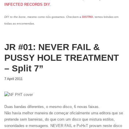
INFECTED RECORDS DIY
.
DIY to the bone
, mesmo como nós gostamos. Checkem a
DISTRO
, temos brindes em
todas as encomendas.
JR #01: NEVER FAIL &
PUSSY HOLE TREATMENT
– Split 7”
7 April 2011
Duas bandas diferentes, o mesmo disco, 6 novas faixas.
Não havia melhor maneira de começar oficialmente uma editora que se
pretende sem barreiras, do que com um disco que mistura estilos,
sonoridades e mensagens. NEVER FAIL e PxHxT provam neste disco