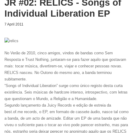
JR #02: RELICS - Songs of
Individual Liberation EP
7 April 2011
No Verão de 2010, cinco amigos, vindos de bandas como Sem
Resposta e Trust Nothing, juntaram-se para fazer aquilo que gostavam
mais: tocar música, divertirem-se, viajar e conhecer pessoas novas.
RELICS nasceu. No Outono do mesmo ano, a banda terminou
subitamente.
“Songs of Individual Liberation” surge como único registo desta curta
existência. Seis músicas de hardcore intenso, introspectivo, com letras
que questionam o Mundo, a Religião e a Humanidade.
Segundo lançamento da Juicy Records e edição de estreia da
best.of.me records, o EP, em formato de cassete áudio, nasce tal como
a banda, de um acto de amizade. Editar um EP de uma banda que não
viveu o suficiente para o tocar ao vivo pode parecer estranho, mas para
nós, estranho seria deixar perecer no anonimato aquilo que os RELICS