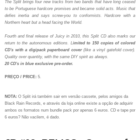
The Split brings four new tracks from two bands that have long ceased
to be Portuguese hardcore promises and became solid acts. Music that
defies inertia and says screw-you to conformists. Hardcore with a
Northern heart but a head facing the World.
Fourth and final release of Juicy in 2010, this Split CD also marks our
return to the autonomous editions. L
imited to 150 copies of colored
CD's with a digipack paperboard cover
(like a vinyl gatefold cover).
Quality over quantity, with the same DIY spirit as always.
20 CD's in blue exclusive pre-order.
PREÇO / PRICE:
5.
NOTA:
O Split irá também sair em versão cassete, pelos amigos da
Black Rain Records, e através da loja online existe a opção de adquirir
ambos os formatos num bundle pack por apenas 6 euros. CD e tape por
6 euros? Não vacilem, é dado.