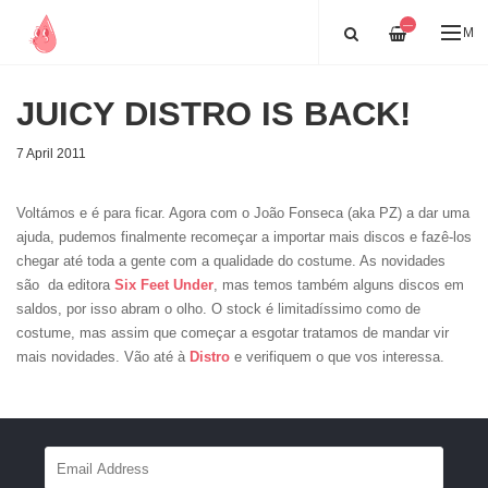
—
ME
JUICY DISTRO IS BACK!
7 April 2011
Voltámos e é para ficar. Agora com o João Fonseca (aka PZ) a dar uma
ajuda, pudemos finalmente recomeçar a importar mais discos e fazê-los
chegar até toda a gente com a qualidade do costume. As novidades
são da editora
Six Feet Under
, mas temos também alguns discos em
saldos, por isso abram o olho. O stock é limitadíssimo como de
costume, mas assim que começar a esgotar tratamos de mandar vir
mais novidades. Vão até à
Distro
e verifiquem o que vos interessa.