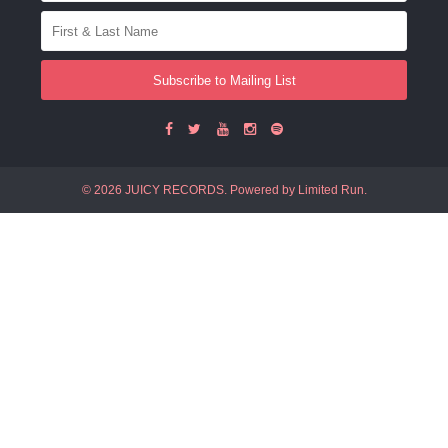
Subscribe to Mailing List
© 2026 JUICY RECORDS. Powered by
Limited Run
.